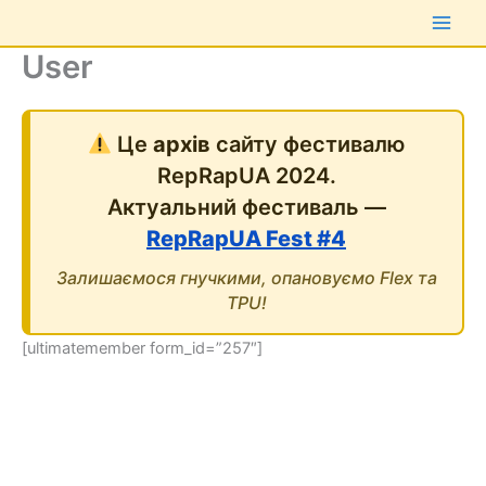
Перейти
до
User
вмісту
Це
архів
сайту фестивалю
RepRapUA 2024.
Актуальний фестиваль —
RepRapUA Fest #4
Залишаємося гнучкими, опановуємо Flex та
TPU!
[ultimatemember form_id=”257″]